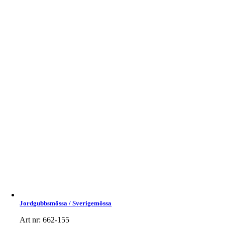
Jordgubbsmössa / Sverigemössa
Art nr: 662-155