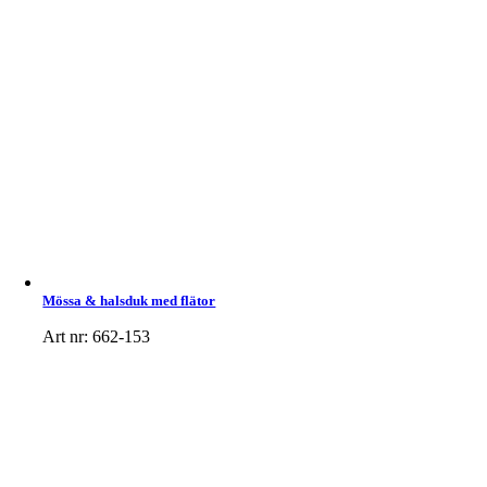
Mössa & halsduk med flätor
Art nr: 662-153