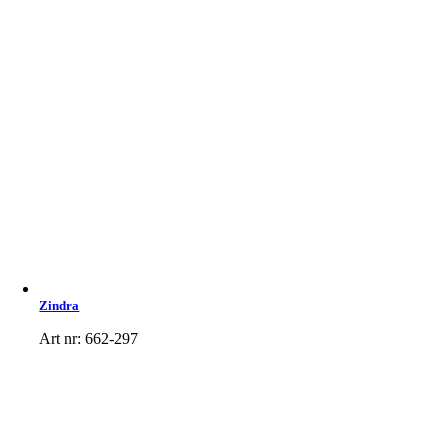
Zindra
Art nr: 662-297