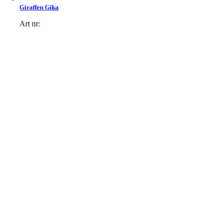
Giraffen Gika
Art nr: