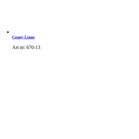
Conny Linne
Art nr: 670-13