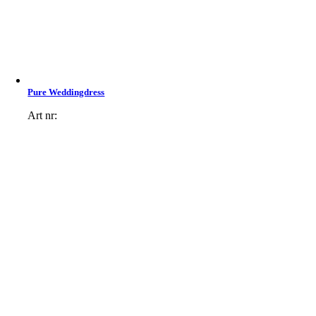
Pure Weddingdress
Art nr: