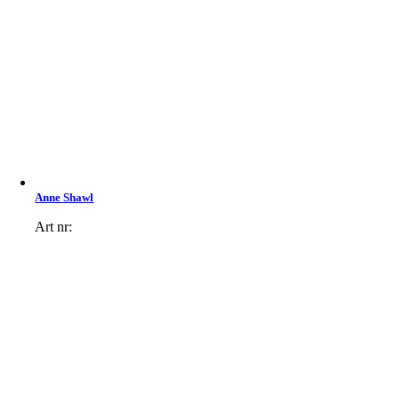
Anne Shawl
Art nr: