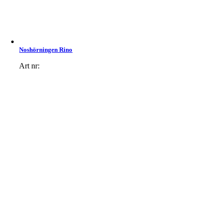
Noshörningen Rino
Art nr: