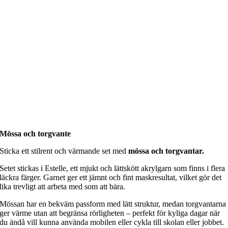
Mössa och torgvante
Sticka ett stilrent och värmande set med
mössa och torgvantar.
Setet stickas i Estelle, ett mjukt och lättskött akrylgarn som finns i flera
läckra färger. Garnet ger ett jämnt och fint maskresultat, vilket gör det
lika trevligt att arbeta med som att bära.
Mössan har en bekväm passform med lätt struktur, medan torgvantarna
ger värme utan att begränsa rörligheten – perfekt för kyliga dagar när
du ändå vill kunna använda mobilen eller cykla till skolan eller jobbet.