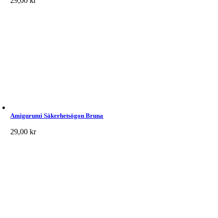
29,00
kr
Amigurumi Säkerhetsögon Bruna
29,00
kr