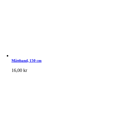
Måttband, 150 cm
16,00
kr