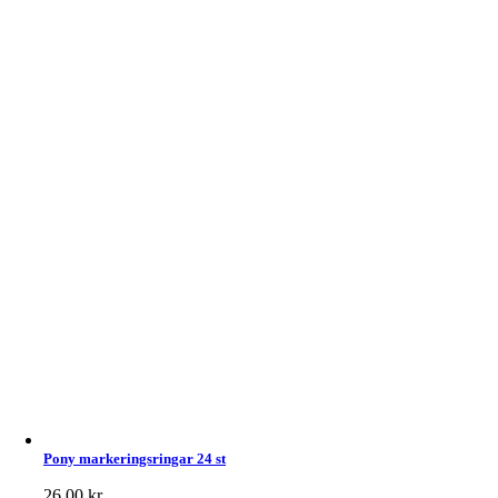
Pony markeringsringar 24 st
26,00
kr