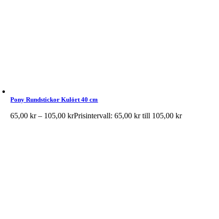
Pony Rundstickor Kulört 40 cm
65,00
kr
–
105,00
kr
Prisintervall: 65,00 kr till 105,00 kr