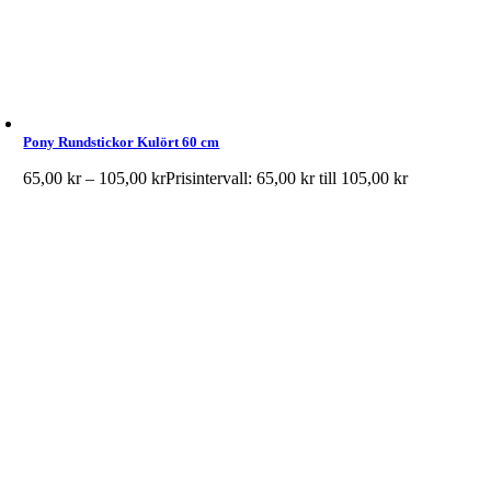
Pony Rundstickor Kulört 60 cm
65,00
kr
–
105,00
kr
Prisintervall: 65,00 kr till 105,00 kr