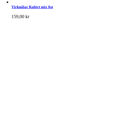
Virknålar Kulört mix 6st
159,00
kr