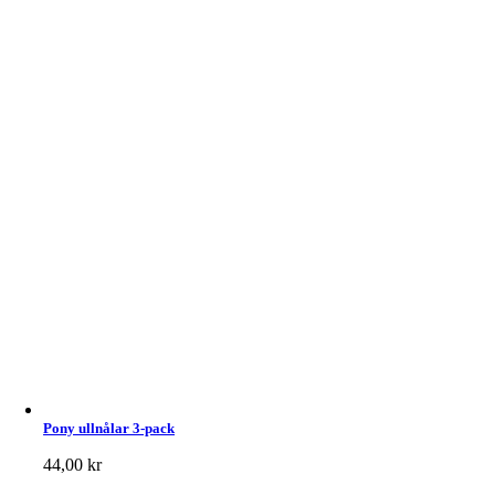
Pony ullnålar 3-pack
44,00
kr