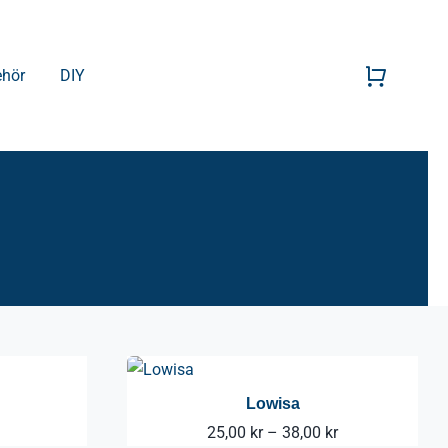
ehör
DIY
Lowisa
Prisintervall:
25,00
kr
–
38,00
kr