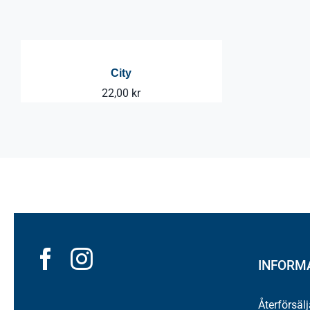
City
22,00
kr
INFORM
Återförsäl