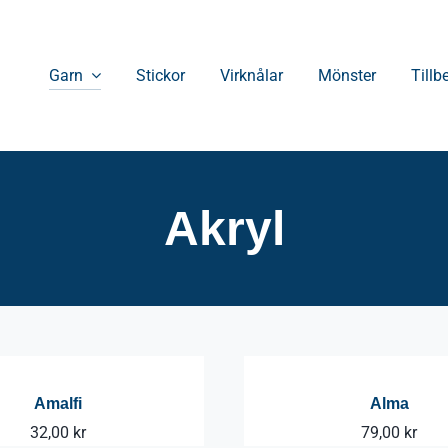
Garn
Stickor
Virknålar
Mönster
Tillb
Akryl
Amalfi
Alma
32,00
kr
79,00
kr