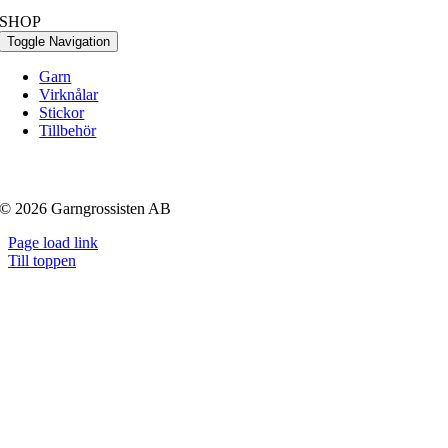
SHOP
Toggle Navigation
Garn
Virknålar
Stickor
Tillbehör
© 2026 Garngrossisten AB
Page load link
Till toppen