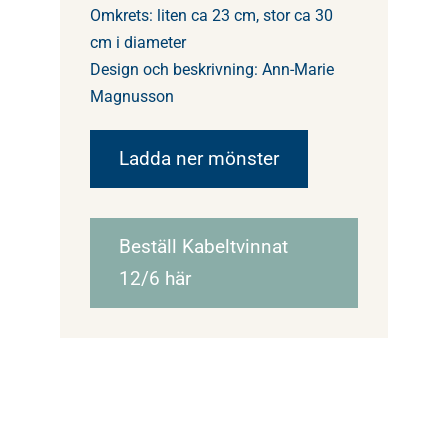
Omkrets: liten ca 23 cm, stor ca 30
cm i diameter
Design och beskrivning: Ann-Marie
Magnusson
Ladda ner mönster
Beställ Kabeltvinnat
12/6 här