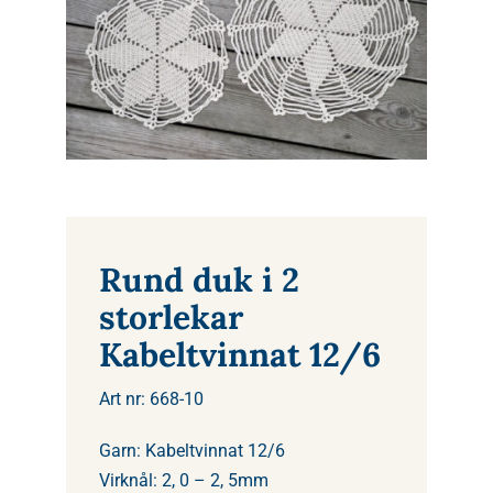
Rund duk i 2
storlekar
Kabeltvinnat 12/6
Art nr: 668-10
Garn: Kabeltvinnat 12/6
Virknål: 2, 0 – 2, 5mm