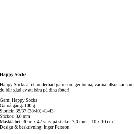
Happy Socks
Happy Socks är ett underbart garn som ger tunna, varma ullsockar som
du blir glad av att bära på dina fötter!
Garn: Happy Socks
Garnåtgång: 100 g
Storlek: 35/37 (38/40) 41-43
Stickor: 3,0 mm
Masktäthet: 30 m x 42 varv på stickor 3,0 mm = 10 x 10 cm
Design & beskrivning: Inger Persson