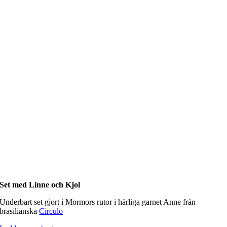
Set med Linne och Kjol
Underbart set gjort i Mormors rutor i härliga garnet Anne från
brasilianska
Circulo