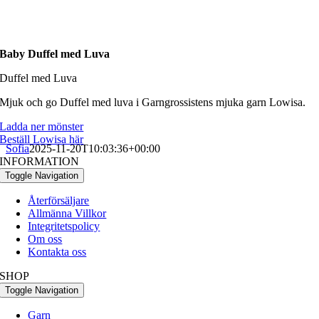
Baby Duffel med Luva
Duffel med Luva
Mjuk och go Duffel med luva i Garngrossistens mjuka garn Lowisa.
Ladda ner mönster
Beställ Lowisa här
Sofia
2025-11-20T10:03:36+00:00
INFORMATION
Toggle Navigation
Återförsäljare
Allmänna Villkor
Integritetspolicy
Om oss
Kontakta oss
SHOP
Toggle Navigation
Garn