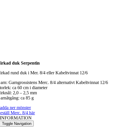
irkad duk Serpentin
irkad rund duk i Mer. 8/4 eller Kabeltvinnat 12/6
arn: Garngrossistens Merc. 8/4 alternativt Kabeltvinnat 12/6
torlek: ca 60 cm i diameter
irknål: 2,0 – 2,5 mm
arnåtgång: ca 85 g
adda ner mönster
eställ Merc. 8/4 här
INFORMATION
Toggle Navigation