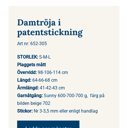
Damtröja i
patentstickning
Art nr: 652-305
STORLEK:
S-M-L
Plaggets mått
Övervidd:
98-106-114 cm
Längd:
64-66-68 cm
Ärmlängd:
41-42-43 cm
Garnåtgång:
Sunny 600-700-700 g, färg på
bilden beige 702
Stickor:
Nr 3-3,5 mm eller enligt handlag