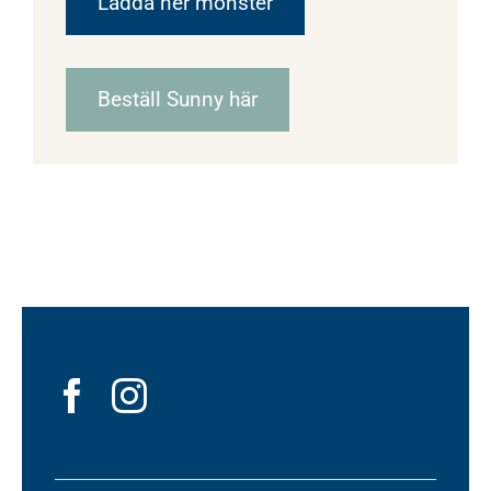
Ladda ner mönster
Beställ Sunny här