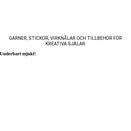
GARNER, STICKOR, VIRKNÅLAR OCH TILLBEHÖR FÖR
KREATIVA SJÄLAR.
Underbart mjukt!