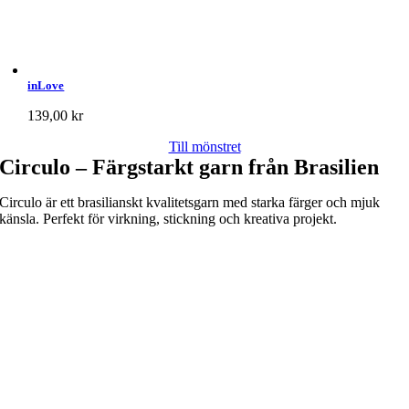
inLove
139,00
kr
Till mönstret
Circulo – Färgstarkt garn från Brasilien
Circulo är ett brasilianskt kvalitetsgarn med starka färger och mjuk
känsla. Perfekt för virkning, stickning och kreativa projekt.