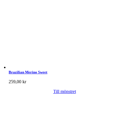
Brazilian Merino Sweet
259,00
kr
Till mönstret