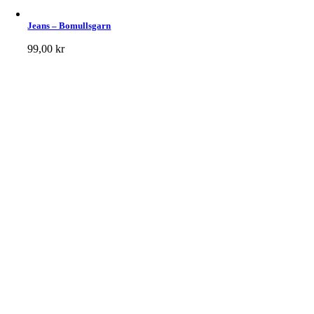
Jeans – Bomullsgarn
99,00
kr