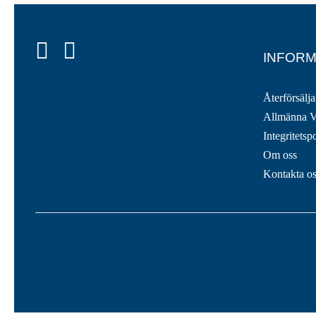
INFORM
Återförsälja
Allmänna V
Integritetsp
Om oss
Kontakta o