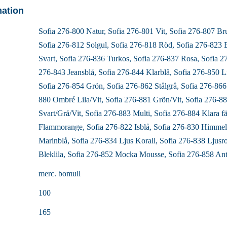
mation
Sofia 276-800 Natur, Sofia 276-801 Vit, Sofia 276-807 Br
Sofia 276-812 Solgul, Sofia 276-818 Röd, Sofia 276-823 
Svart, Sofia 276-836 Turkos, Sofia 276-837 Rosa, Sofia 2
276-843 Jeansblå, Sofia 276-844 Klarblå, Sofia 276-850 Li
Sofia 276-854 Grön, Sofia 276-862 Stålgrå, Sofia 276-866
880 Ombré Lila/Vit, Sofia 276-881 Grön/Vit, Sofia 276-
Svart/Grå/Vit, Sofia 276-883 Multi, Sofia 276-884 Klara f
Flammorange, Sofia 276-822 Isblå, Sofia 276-830 Himmel
Marinblå, Sofia 276-834 Ljus Korall, Sofia 276-838 Ljusr
Bleklila, Sofia 276-852 Mocka Mousse, Sofia 276-858 An
merc. bomull
100
165