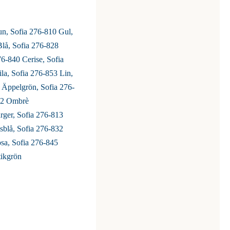
un, Sofia 276-810 Gul,
Blå, Sofia 276-828
76-840 Cerise, Sofia
la, Sofia 276-853 Lin,
 Äppelgrön, Sofia 276-
882 Ombrè
ärger, Sofia 276-813
sblå, Sofia 276-832
osa, Sofia 276-845
tikgrön