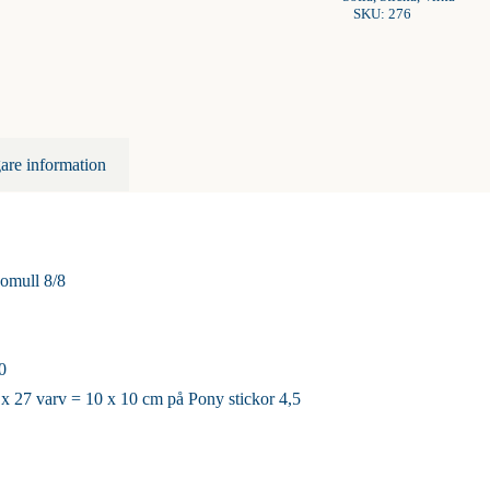
SKU:
276
gare information
omull 8/8
,0
x 27 varv = 10 x 10 cm på Pony stickor 4,5