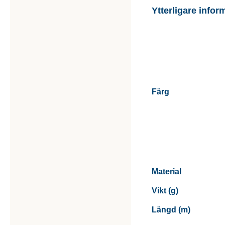
Ytterligare infor
Färg
Material
Vikt (g)
Längd (m)