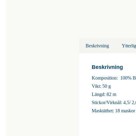
Beskrivning
Ytterli
Beskrivning
Komposition: 100% B
Vikt: 50 g
Längd: 82 m
Stickor/Virknål: 4,5/ 2
Masktäthet: 18 maskor 