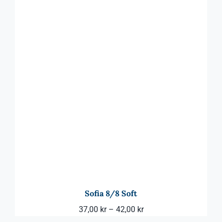
Sofia 8/8 Soft
Prisintervall:
37,00
kr
–
42,00
kr