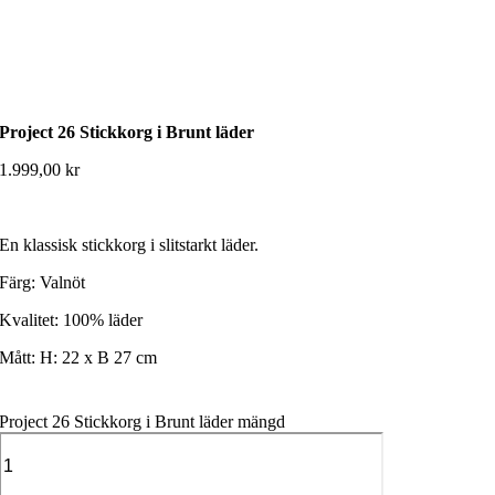
Project 26 Stickkorg i Brunt läder
1.999,00
kr
En klassisk stickkorg i slitstarkt läder.
Färg: Valnöt
Kvalitet: 100% läder
Mått: H: 22 x B 27 cm
Project 26 Stickkorg i Brunt läder mängd