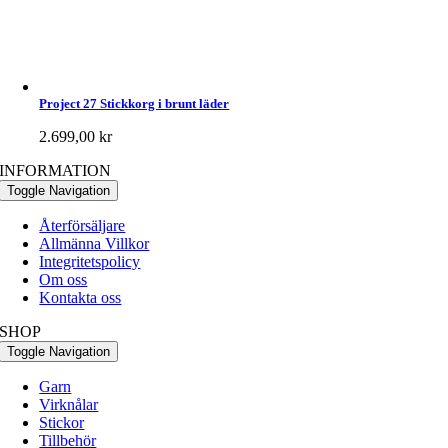
Project 27 Stickkorg i brunt läder
2.699,00
kr
INFORMATION
Toggle Navigation
Återförsäljare
Allmänna Villkor
Integritetspolicy
Om oss
Kontakta oss
SHOP
Toggle Navigation
Garn
Virknålar
Stickor
Tillbehör