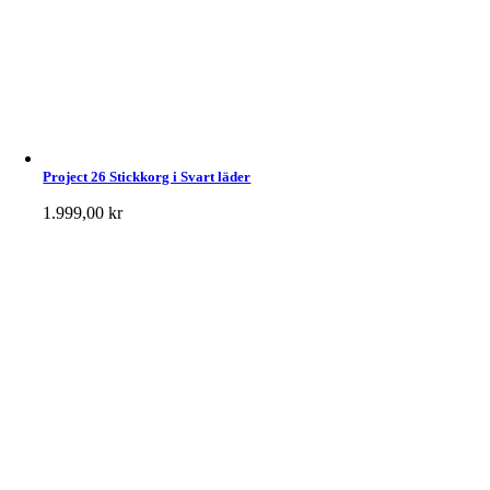
Project 26 Stickkorg i Svart läder
1.999,00
kr