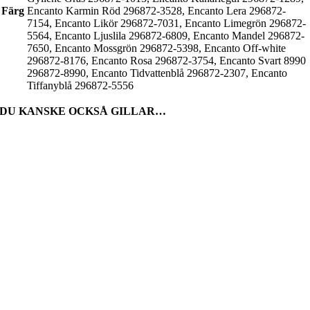
Färg
Encanto Karmin Röd 296872-3528, Encanto Lera 296872-
7154, Encanto Likör 296872-7031, Encanto Limegrön 296872-
5564, Encanto Ljuslila 296872-6809, Encanto Mandel 296872-
7650, Encanto Mossgrön 296872-5398, Encanto Off-white
296872-8176, Encanto Rosa 296872-3754, Encanto Svart 8990
296872-8990, Encanto Tidvattenblå 296872-2307, Encanto
Tiffanyblå 296872-5556
DU KANSKE OCKSÅ GILLAR…