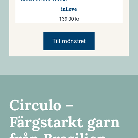
inLove
139,00
kr
Till mönstret
Circulo –
Färgstarkt garn