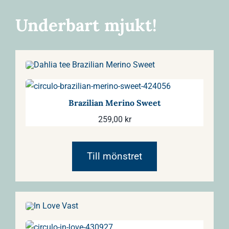
Underbart mjukt!
Brazilian Merino Sweet
259,00
kr
Till mönstret