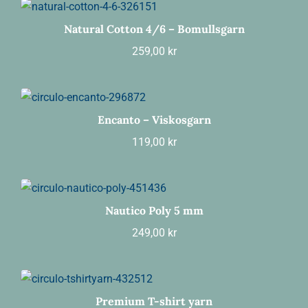
Natural Cotton 4/6 – Bomullsgarn
259,00
kr
Encanto – Viskosgarn
119,00
kr
Nautico Poly 5 mm
249,00
kr
Premium T-shirt yarn