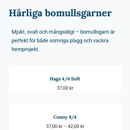
Härliga bomullsgarner
Mjukt, svalt och mångsidigt – bomullsgarn är
perfekt för både somriga plagg och vackra
hemprojekt.
Haga 4/4 Soft
37,00
kr
Conny 8/4
Prisintervall:
37,00
kr
–
42,00
kr