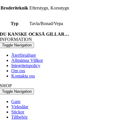
Broderiteknik
Efterstygn, Korsstygn
Typ
Tavla/Bonad/Vepa
DU KANSKE OCKSÅ GILLAR…
INFORMATION
Toggle Navigation
Återförsäljare
Allmänna Villkor
Integritetspolicy
Om oss
Kontakta oss
SHOP
Toggle Navigation
Garn
Virknålar
Stickor
Tillbehör