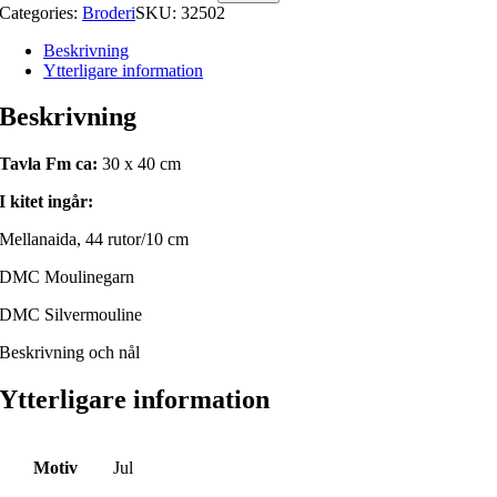
Categories:
Broderi
SKU:
32502
Beskrivning
Ytterligare information
Beskrivning
Tavla Fm ca:
30 x 40 cm
I kitet ingår:
Mellanaida, 44 rutor/10 cm
DMC Moulinegarn
DMC Silvermouline
Beskrivning och nål
Ytterligare information
Motiv
Jul