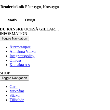
Broderiteknik
Efterstygn, Korsstygn
Motiv
Övrigt
DU KANSKE OCKSÅ GILLAR…
INFORMATION
Toggle Navigation
Återförsäljare
Allmänna Villkor
Integritetspolicy
Om oss
Kontakta oss
SHOP
Toggle Navigation
Garn
Virknålar
Stickor
Tillbehör