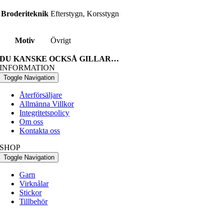
Broderiteknik
Efterstygn, Korsstygn
Motiv
Övrigt
DU KANSKE OCKSÅ GILLAR…
INFORMATION
Toggle Navigation
Återförsäljare
Allmänna Villkor
Integritetspolicy
Om oss
Kontakta oss
SHOP
Toggle Navigation
Garn
Virknålar
Stickor
Tillbehör