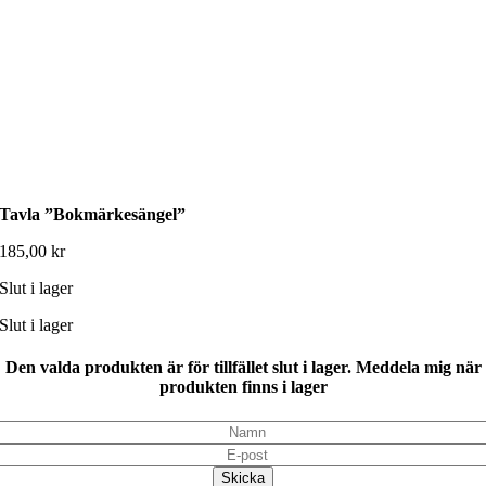
Tavla ”Bokmärkesängel”
185,00
kr
Slut i lager
Slut i lager
Den valda produkten är för tillfället slut i lager. Meddela mig när
produkten finns i lager