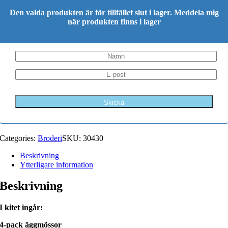
Den valda produkten är för tillfället slut i lager. Meddela mig
när produkten finns i lager
Categories:
Broderi
SKU:
30430
Beskrivning
Ytterligare information
Beskrivning
I kitet ingår:
4-pack äggmössor