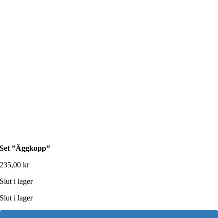
Set ”Äggkopp”
235,00
kr
Slut i lager
Slut i lager