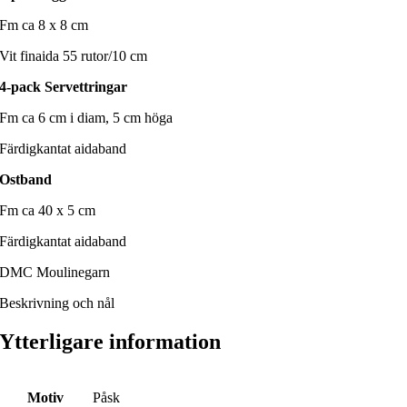
Fm ca 8 x 8 cm
Vit finaida 55 rutor/10 cm
4-pack Servettringar
Fm ca 6 cm i diam, 5 cm höga
Färdigkantat aidaband
Ostband
Fm ca 40 x 5 cm
Färdigkantat aidaband
DMC Moulinegarn
Beskrivning och nål
Ytterligare information
Motiv
Påsk