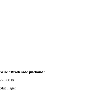
Serie ”Broderade juteband”
270,00
kr
Slut i lager