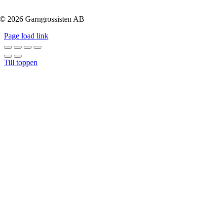
© 2026 Garngrossisten AB
Page load link
Till toppen