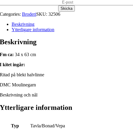
Categories:
Broderi
SKU:
32506
Beskrivning
Ytterligare information
Beskrivning
Fm ca:
34 x 63 cm
I kitet ingår:
Ritad på blekt halvlinne
DMC Moulinegarn
Beskrivning och nål
Ytterligare information
Typ
Tavla/Bonad/Vepa