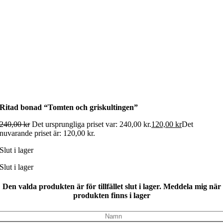
Ritad bonad “Tomten och griskultingen”
240,00
kr
Det ursprungliga priset var: 240,00 kr.
120,00
kr
Det
nuvarande priset är: 120,00 kr.
Slut i lager
Slut i lager
Den valda produkten är för tillfället slut i lager. Meddela mig när
produkten finns i lager