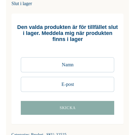
Slut i lager
Den valda produkten är för tillfället slut
i lager. Meddela mig när produkten
finns i lager
Categories:
Broderi
SKU:
32525