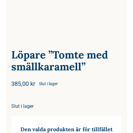
Löpare ”Tomte med
smällkaramell”
385,00
kr
Slut i lager
Slut i lager
Den valda produkten är för tillfället