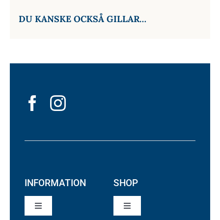
DU KANSKE OCKSÅ GILLAR…
INFORMATION
SHOP
Toggle
Toggle
Navigation
Navigation