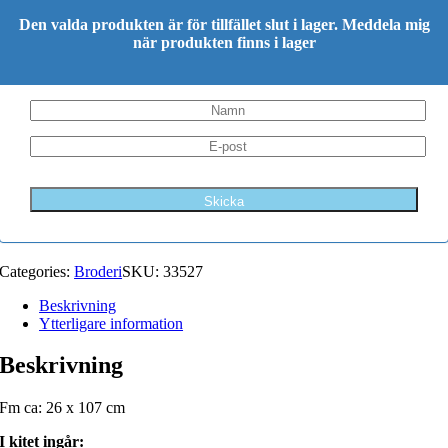
Den valda produkten är för tillfället slut i lager. Meddela mig
när produkten finns i lager
Categories:
Broderi
SKU:
33527
Beskrivning
Ytterligare information
Beskrivning
Fm ca: 26 x 107 cm
I kitet ingår: