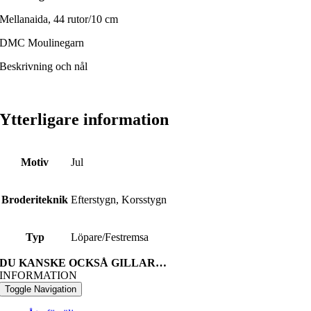
Mellanaida, 44 rutor/10 cm
DMC Moulinegarn
Beskrivning och nål
Ytterligare information
Motiv
Jul
Broderiteknik
Efterstygn, Korsstygn
Typ
Löpare/Festremsa
DU KANSKE OCKSÅ GILLAR…
INFORMATION
Toggle Navigation