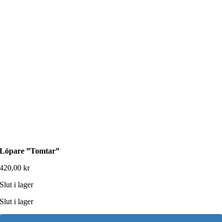
Löpare ”Tomtar”
420,00
kr
Slut i lager
Slut i lager