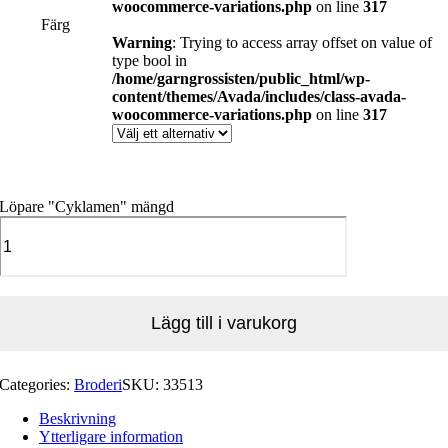
woocommerce-variations.php
on line
317
Färg
Warning
: Trying to access array offset on value of
type bool in
/home/garngrossisten/public_html/wp-
content/themes/Avada/includes/class-avada-
woocommerce-variations.php
on line
317
Löpare "Cyklamen" mängd
Lägg till i varukorg
Categories:
Broderi
SKU:
33513
Beskrivning
Ytterligare information