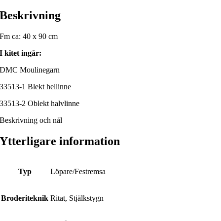
Beskrivning
Fm ca: 40 x 90 cm
I kitet ingår:
DMC Moulinegarn
33513-1 Blekt hellinne
33513-2 Oblekt halvlinne
Beskrivning och nål
Ytterligare information
Typ
Löpare/Festremsa
Broderiteknik
Ritat, Stjälkstygn