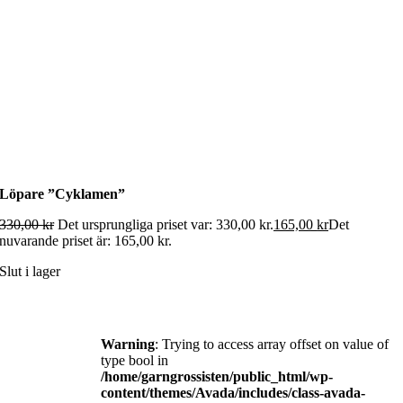
Löpare ”Cyklamen”
330,00
kr
Det ursprungliga priset var: 330,00 kr.
165,00
kr
Det
nuvarande priset är: 165,00 kr.
Slut i lager
Warning
: Trying to access array offset on value of
type bool in
/home/garngrossisten/public_html/wp-
content/themes/Avada/includes/class-avada-