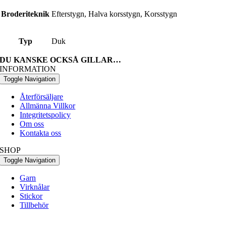
Broderiteknik
Efterstygn, Halva korsstygn, Korsstygn
Typ
Duk
DU KANSKE OCKSÅ GILLAR…
INFORMATION
Toggle Navigation
Återförsäljare
Allmänna Villkor
Integritetspolicy
Om oss
Kontakta oss
SHOP
Toggle Navigation
Garn
Virknålar
Stickor
Tillbehör