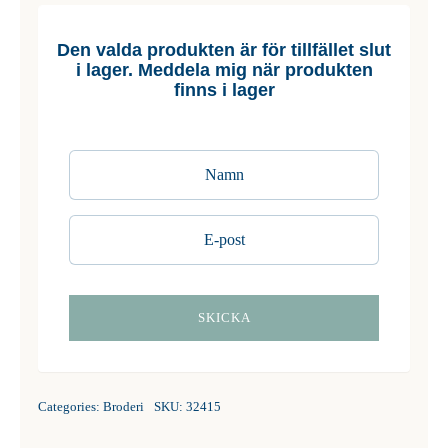
Den valda produkten är för tillfället slut
i lager. Meddela mig när produkten
finns i lager
Categories:
Broderi
SKU:
32415