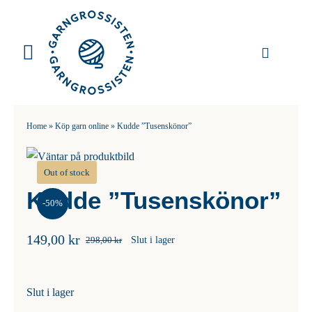
Fortsätt
till
innehållet
Toggle
Navigation
Garn
Home
»
Köp garn online
»
Kudde ”Tusenskönor”
Stickor
Out of stock
Virknålar
Kudde ”Tusenskönor”
-50%
Mönster
149,00
kr
298,00
kr
Slut i lager
Det
Det
Tillbehör
ursprungliga
nuvarande
priset
priset
DIY
Slut i lager
var:
är:
298,00 kr.
149,00 kr.