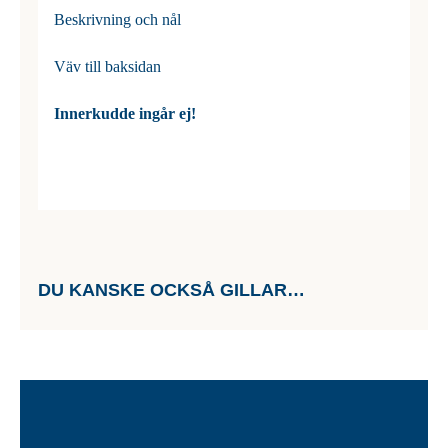
Beskrivning och nål
Väv till baksidan
Innerkudde ingår ej!
DU KANSKE OCKSÅ GILLAR…