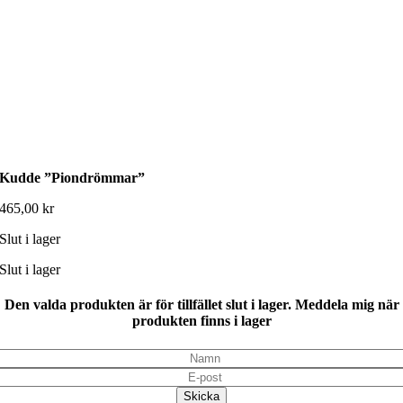
Kudde ”Piondrömmar”
465,00
kr
Slut i lager
Slut i lager
Den valda produkten är för tillfället slut i lager. Meddela mig när
produkten finns i lager