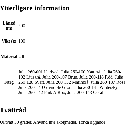
Ytterligare information
Längd
200
(m)
Vikt (g)
100
Material
Ull
Julia 260-001 Undyed, Julia 260-100 Naturvit, Julia 260-
102 Ljusgrå, Julia 260-107 Brun, Julia 260-118 Röd, Julia
Färg
260-128 Svart, Julia 260-132 Marinblå, Julia 260-137 Rosa,
Julia 260-140 Grenoble Grön, Julia 260-141 Wintersky,
Julia 260-142 Pink A Boo, Julia 260-143 Coral
Tvättråd
Ulltvätt 30 grader. Använd inte sköljmedel. Torka liggande.