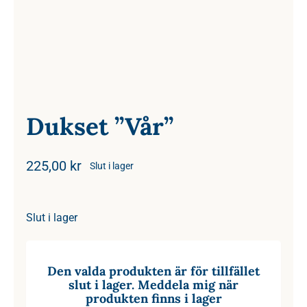
Dukset ”Vår”
225,00
kr
Slut i lager
Slut i lager
Den valda produkten är för tillfället
slut i lager. Meddela mig när
produkten finns i lager