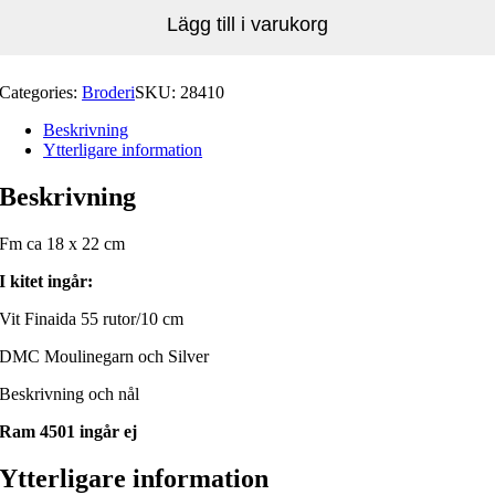
Lägg till i varukorg
Categories:
Broderi
SKU:
28410
Beskrivning
Ytterligare information
Beskrivning
Fm ca 18 x 22 cm
I kitet ingår:
Vit Finaida 55 rutor/10 cm
DMC Moulinegarn och Silver
Beskrivning och nål
Ram 4501 ingår ej
Ytterligare information