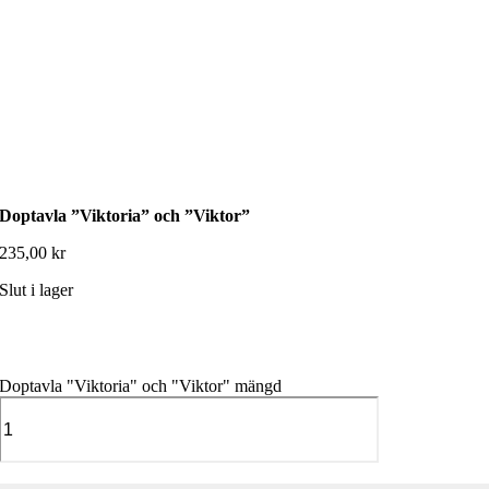
Doptavla ”Viktoria” och ”Viktor”
235,00
kr
Slut i lager
Doptavla "Viktoria" och "Viktor" mängd