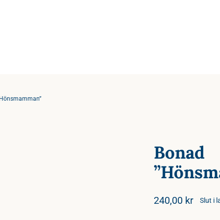
”Hönsmamman”
Bonad
”Hönsm
240,00
kr
Slut i 