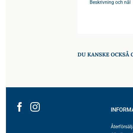
Beskrivning och nål
DU KANSKE OCKSÅ 
INFORM
Återförsäl