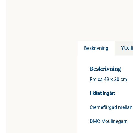
Ytter
Beskrivning
Beskrivning
Fm ca 49 x 20 cm
I kitet ingår:
Cremefärgad mellan
DMC Moulinegarn