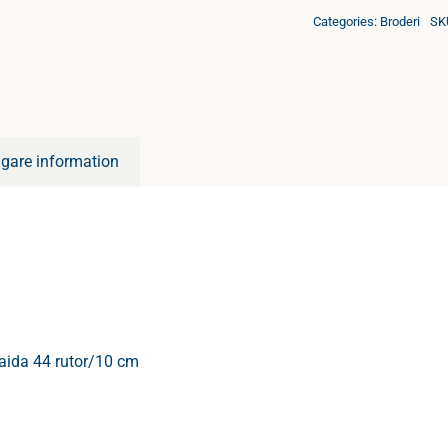
Categories:
Broderi
SK
ligare information
aida 44 rutor/10 cm