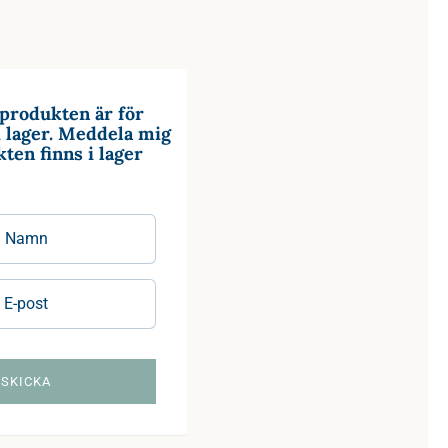
produkten är för
t i lager. Meddela mig
ten finns i lager