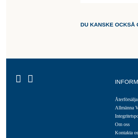
DU KANSKE OCKSÅ 
INFORM
Återförsälja
Allmänna V
Integritetsp
Om oss
Kontakta o