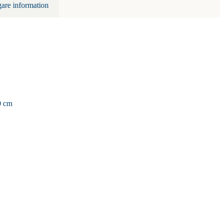
gare information
0 cm