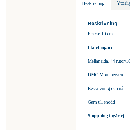
Ytterli
Beskrivning
Beskrivning
Fm ca: 10 cm
I kitet ingår:
Mellanaida, 44 rutor/1
DMC Moulinegarn
Beskrivning och nål
Garn till snodd
Stoppning ingår ej