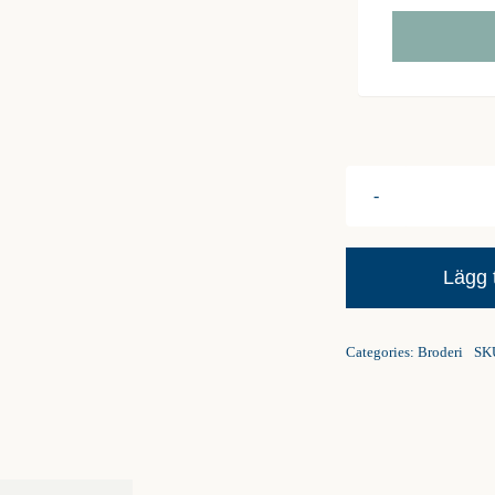
Lägg t
Categories:
Broderi
SK