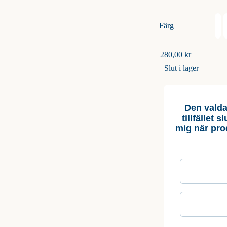
Färg

280,00
kr
Slut i lager
Den valda
tillfället 
mig när pro