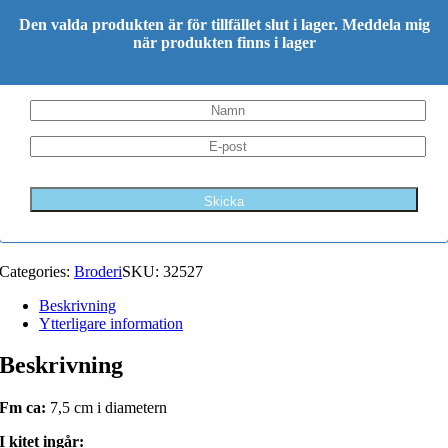
Den valda produkten är för tillfället slut i lager. Meddela mig
när produkten finns i lager
Categories:
Broderi
SKU:
32527
Beskrivning
Ytterligare information
Beskrivning
Fm ca:
7,5 cm i diametern
I kitet ingår: