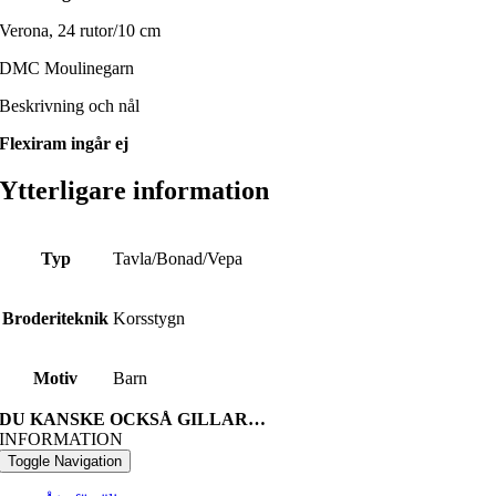
Verona, 24 rutor/10 cm
DMC Moulinegarn
Beskrivning och nål
Flexiram ingår ej
Ytterligare information
Typ
Tavla/Bonad/Vepa
Broderiteknik
Korsstygn
Motiv
Barn
DU KANSKE OCKSÅ GILLAR…
INFORMATION
Toggle Navigation