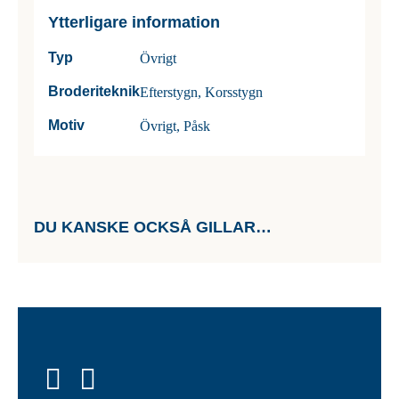
Ytterligare information
Typ
Övrigt
Broderiteknik
Efterstygn, Korsstygn
Motiv
Övrigt, Påsk
DU KANSKE OCKSÅ GILLAR…