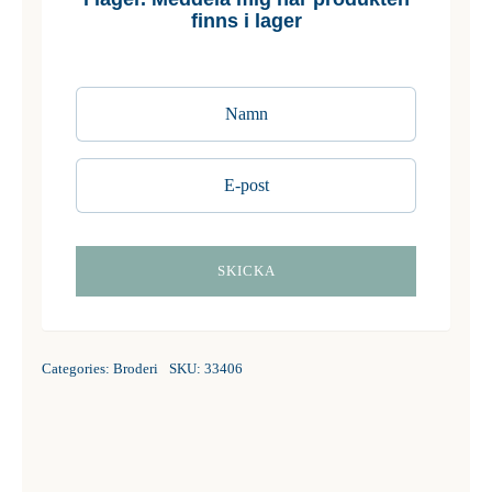
finns i lager
Categories:
Broderi
SKU:
33406