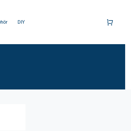
ehör
DIY