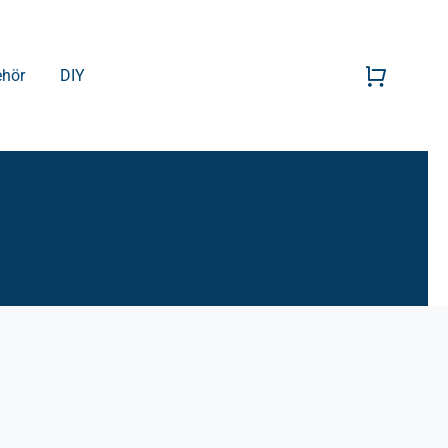
ehör
DIY