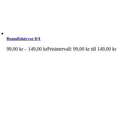
Bomullshärvor 8/4
99,00
kr
–
149,00
kr
Prisintervall: 99,00 kr till 149,00 kr