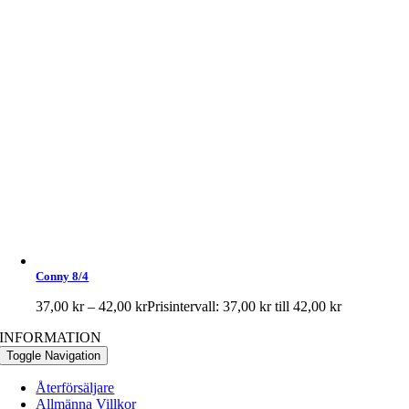
Conny 8/4
37,00
kr
–
42,00
kr
Prisintervall: 37,00 kr till 42,00 kr
INFORMATION
Toggle Navigation
Återförsäljare
Allmänna Villkor