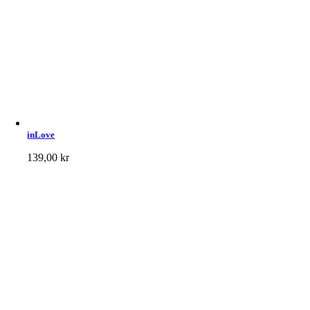
inLove
139,00
kr