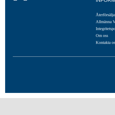
INFORM
Återförsälja
Allmänna V
Integritetsp
Om oss
Kontakta o