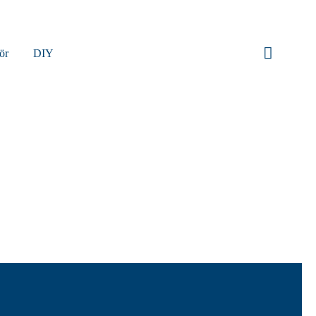
ör
DIY