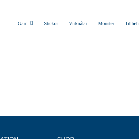
Garn
Stickor
Virknålar
Mönster
Tillbeh